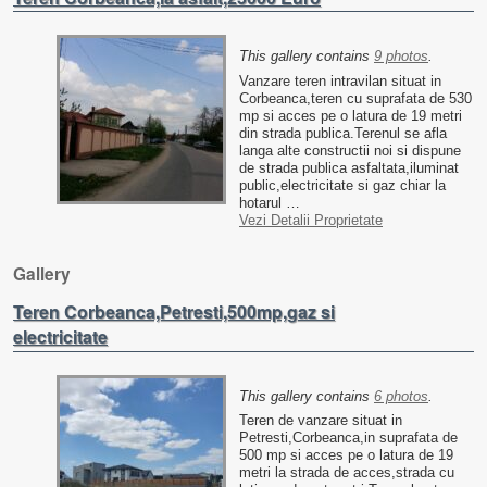
This gallery contains
9 photos
.
Vanzare teren intravilan situat in
Corbeanca,teren cu suprafata de 530
mp si acces pe o latura de 19 metri
din strada publica.Terenul se afla
langa alte constructii noi si dispune
de strada publica asfaltata,iluminat
public,electricitate si gaz chiar la
hotarul …
Vezi Detalii Proprietate
Gallery
Teren Corbeanca,Petresti,500mp,gaz si
electricitate
This gallery contains
6 photos
.
Teren de vanzare situat in
Petresti,Corbeanca,in suprafata de
500 mp si acces pe o latura de 19
metri la strada de acces,strada cu